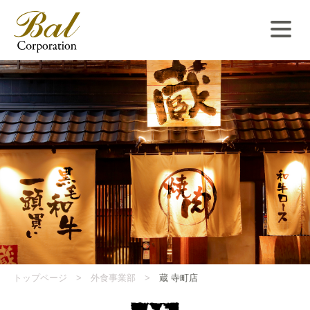
トップページ
外食事業部
蔵 寺町店