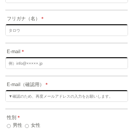
フリガナ（名）
＊
E-mail
＊
E-mail（確認用）
＊
性別
＊
男性
女性