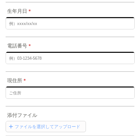
生年月日
＊
電話番号
＊
現住所
＊
添付ファイル
ファイルを選択してアップロード