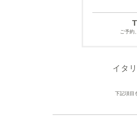
T
ご予約
イタリ
下記項目