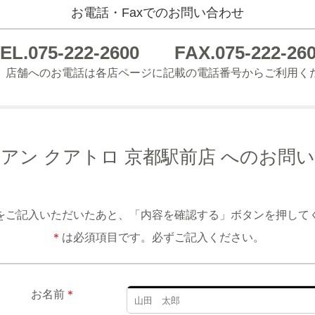
お電話・Faxでのお問い合わせ
EL.075-222-2600
FAX.075-222-26
、店舗へのお電話は各店ページに記載の電話番号からご利用く
アン クアトロ 京都駅前店 へのお問
をご記入いただいたあと、「内容を確認する」ボタンを押して
＊
は必須項目です。必ずご記入ください。
お名前
＊