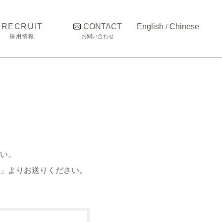
RECRUIT
CONTACT
English
Chinese
/
採用情報
お問い合わせ
オフィス環境
仕事内容
募集要項
インタビュー
い。
」よりお送りください。