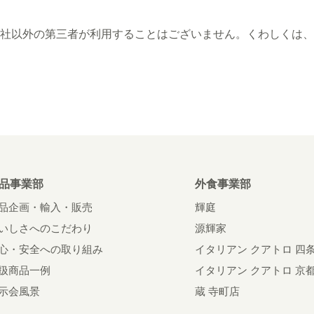
社以外の第三者が利用することはございません。くわしくは、
品事業部
外食事業部
品企画・輸入・販売
輝庭
いしさへのこだわり
源輝家
心・安全への取り組み
イタリアン クアトロ 四
扱商品一例
イタリアン クアトロ 京
示会風景
蔵 寺町店