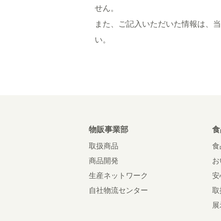
せん。
また、ご記入いただいた情報は、当
い。
物販事業部
食
取扱商品
食
商品開発
お
生産ネットワーク
安
自社物流センター
取
展