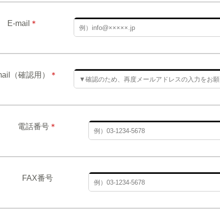
E-mail
＊
mail（確認用）
＊
電話番号
＊
FAX番号