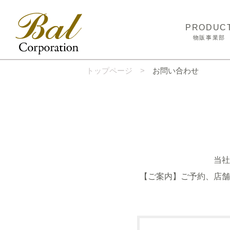
PRODUC
物販事業部
取扱商品
トップページ
お問い合わせ
商品開発
生産ネットワ
自社物流セン
当社
【ご案内】ご予約、店舗