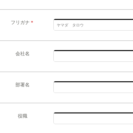
フリガナ
＊
会社名
部署名
役職