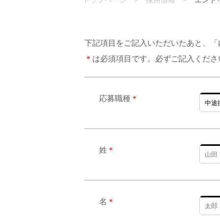
下記項目をご記入いただいたあと、「
＊
は必須項目です。必ずご記入くださ
応募職種
＊
姓
＊
名
＊