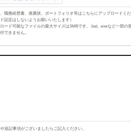
、職務経歴書、推薦状、ポートフォリオ等はこちらにアップロードくだ
ド設定はしないようお願いいたします）
ロード可能なファイルの最大サイズは3MBです。.bat, .exeなど一部
付できません。
問や追記事項がございましたらご記入ください。