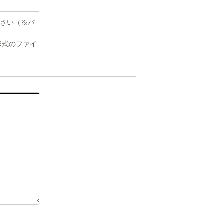
さい（※パ
の形式のファイ