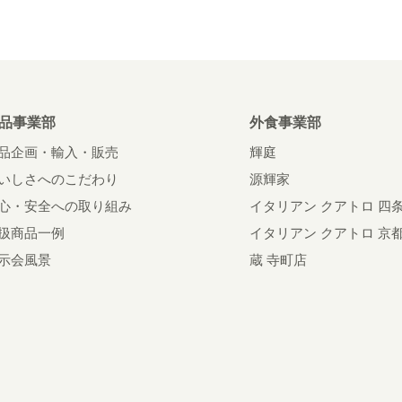
品事業部
外食事業部
品企画・輸入・販売
輝庭
いしさへのこだわり
源輝家
心・安全への取り組み
イタリアン クアトロ 四
扱商品一例
イタリアン クアトロ 京
示会風景
蔵 寺町店