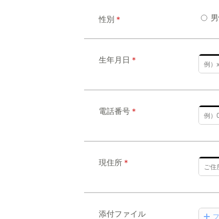
男
性別
＊
生年月日
＊
電話番号
＊
現住所
＊
添付ファイル